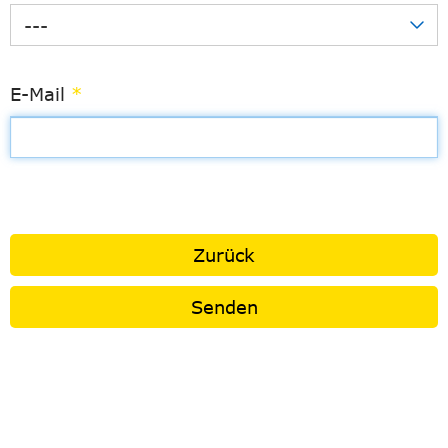
---
E-Mail
*
Zurück
Senden