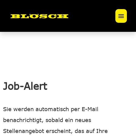
Deutsch
Französisch
Offene Stellen
Lehrstellen
Job-Alert
BlöschSPIRIT
BlöschMOTIVATION
Sie werden automatisch per E-Mail
benachrichtigt, sobald ein neues
Stellenangebot erscheint, das auf Ihre